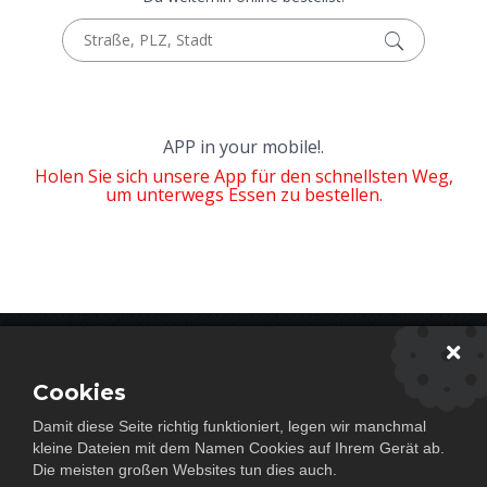
APP in your mobile!.
Holen Sie sich unsere App für den schnellsten Weg,
um unterwegs Essen zu bestellen.
Newsletter abonieren
Cookies
Damit diese Seite richtig funktioniert, legen wir manchmal
Abonnieren
kleine Dateien mit dem Namen Cookies auf Ihrem Gerät ab.
Die meisten großen Websites tun dies auch.