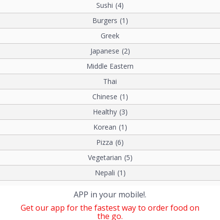
Sushi
(4)
Burgers
(1)
Greek
Japanese
(2)
Middle Eastern
Thai
Chinese
(1)
Healthy
(3)
Korean
(1)
Pizza
(6)
Vegetarian
(5)
Nepali
(1)
APP in your mobile!.
Get our app for the fastest way to order food on
the go.